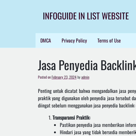
Skip
to
INFOGUIDE IN LIST WEBSITE
content
DMCA
Privacy Policy
Terms of Use
Jasa Penyedia Backlin
Posted on
February 23, 2024
by
admin
Penting untuk dicatat bahwa mengandalkan jasa penye
praktik yang digunakan oleh penyedia jasa tersebut 
diingat sebelum menggunakan jasa penyedia backlink:
Transparansi Praktik:
Pastikan penyedia jasa memberikan inform
Hindari jasa yang tidak bersedia memberi