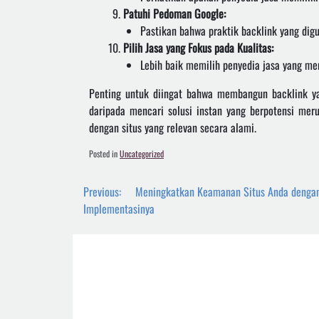
Patuhi Pedoman Google:
Pastikan bahwa praktik backlink yang di
Pilih Jasa yang Fokus pada Kualitas:
Lebih baik memilih penyedia jasa yang men
Penting untuk diingat bahwa membangun backlink ya
daripada mencari solusi instan yang berpotensi me
dengan situs yang relevan secara alami.
Posted in
Uncategorized
Post
Previous:
Meningkatkan Keamanan Situs Anda dengan 
navigation
Implementasinya