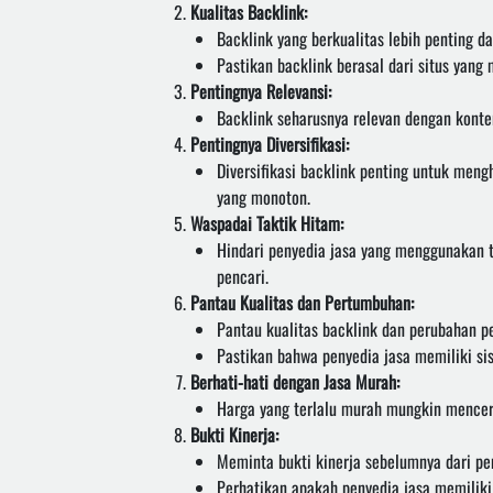
Kualitas Backlink:
Backlink yang berkualitas lebih penting da
Pastikan backlink berasal dari situs yang
Pentingnya Relevansi:
Backlink seharusnya relevan dengan konten
Pentingnya Diversifikasi:
Diversifikasi backlink penting untuk meng
yang monoton.
Waspadai Taktik Hitam:
Hindari penyedia jasa yang menggunakan t
pencari.
Pantau Kualitas dan Pertumbuhan:
Pantau kualitas backlink dan perubahan pe
Pastikan bahwa penyedia jasa memiliki si
Berhati-hati dengan Jasa Murah:
Harga yang terlalu murah mungkin mencerm
Bukti Kinerja:
Meminta bukti kinerja sebelumnya dari pe
Perhatikan apakah penyedia jasa memiliki 