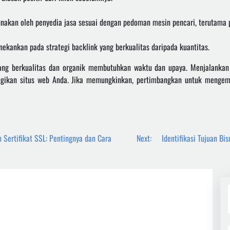
gunakan oleh penyedia jasa sesuai dengan pedoman mesin pencari, terutam
ekankan pada strategi backlink yang berkualitas daripada kuantitas.
ng berkualitas dan organik membutuhkan waktu dan upaya. Menjalankan p
rugikan situs web Anda. Jika memungkinkan, pertimbangkan untuk mengemb
Sertifikat SSL: Pentingnya dan Cara
Next:
Identifikasi Tujuan B