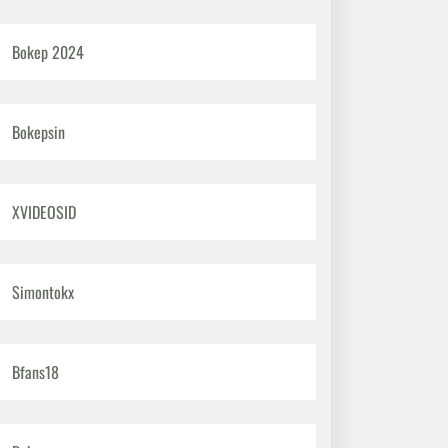
Bokep 2024
Bokepsin
XVIDEOSID
Simontokx
Bfans18