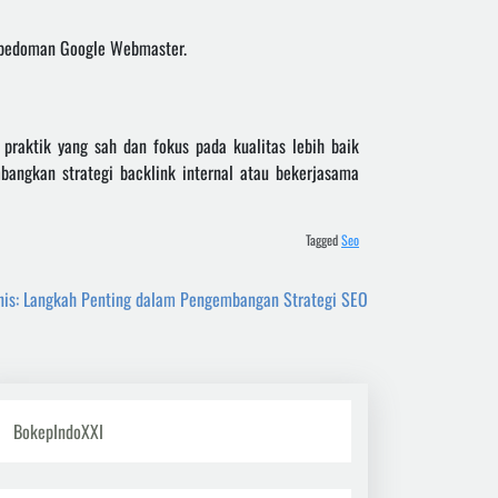
a pedoman Google Webmaster.
raktik yang sah dan fokus pada kualitas lebih baik
angkan strategi backlink internal atau bekerjasama
Tagged
Seo
isnis: Langkah Penting dalam Pengembangan Strategi SEO
BokepIndoXXI