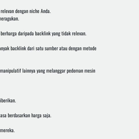
n relevan dengan niche Anda.
 meragukan.
 berharga daripada backlink yang tidak relevan.
 banyak backlink dari satu sumber atau dengan metode
k manipulatif lainnya yang melanggar pedoman mesin
iberikan.
asa berdasarkan harga saja.
 mereka.