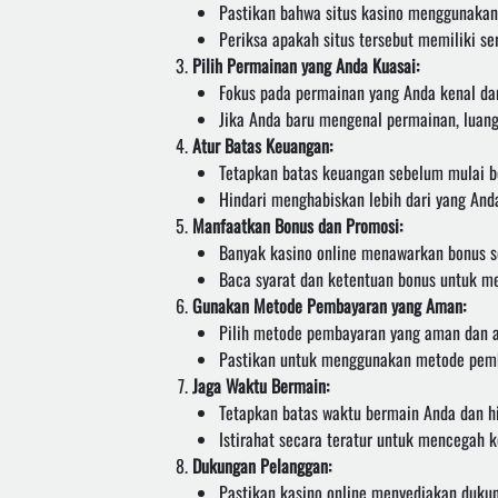
Pastikan bahwa situs kasino menggunakan 
Periksa apakah situs tersebut memiliki se
Pilih Permainan yang Anda Kuasai:
Fokus pada permainan yang Anda kenal da
Jika Anda baru mengenal permainan, luan
Atur Batas Keuangan:
Tetapkan batas keuangan sebelum mulai b
Hindari menghabiskan lebih dari yang An
Manfaatkan Bonus dan Promosi:
Banyak kasino online menawarkan bonus se
Baca syarat dan ketentuan bonus untuk 
Gunakan Metode Pembayaran yang Aman:
Pilih metode pembayaran yang aman dan an
Pastikan untuk menggunakan metode pemb
Jaga Waktu Bermain:
Tetapkan batas waktu bermain Anda dan hi
Istirahat secara teratur untuk mencegah k
Dukungan Pelanggan:
Pastikan kasino online menyediakan dukun