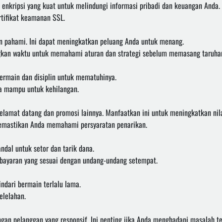
enkripsi yang kuat untuk melindungi informasi pribadi dan keuangan Anda.
rtifikat keamanan SSL.
n pahami. Ini dapat meningkatkan peluang Anda untuk menang.
gkan waktu untuk memahami aturan dan strategi sebelum memasang taruhan
ermain dan disiplin untuk mematuhinya.
da mampu untuk kehilangan.
lamat datang dan promosi lainnya. Manfaatkan ini untuk meningkatkan nil
memastikan Anda memahami persyaratan penarikan.
dal untuk setor dan tarik dana.
ayaran yang sesuai dengan undang-undang setempat.
ndari bermain terlalu lama.
elelahan.
gan pelanggan yang responsif. Ini penting jika Anda menghadapi masalah t