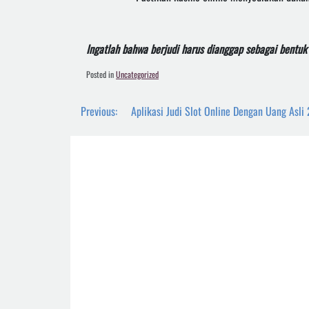
Ingatlah bahwa berjudi harus dianggap sebagai bentuk
Posted in
Uncategorized
Post
Previous:
Aplikasi Judi Slot Online Dengan Uang Asli
navigation