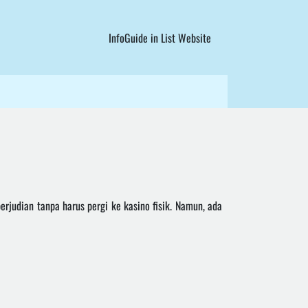
InfoGuide in List Website
rjudian tanpa harus pergi ke kasino fisik. Namun, ada