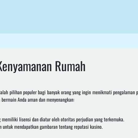
i Kenyamanan Rumah
lah pilihan populer bagi banyak orang yang ingin menikmati pengalaman pe
an bermain Anda aman dan menyenangkan:
 memiliki lisensi dan diatur oleh otoritas perjudian yang terkemuka.
in untuk mendapatkan gambaran tentang reputasi kasino.