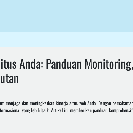
itus Anda: Panduan Monitoring, 
jutan
dalam menjaga dan meningkatkan kinerja situs web Anda. Dengan pemahama
ormasional yang lebih baik. Artikel ini memberikan panduan komprehensif t