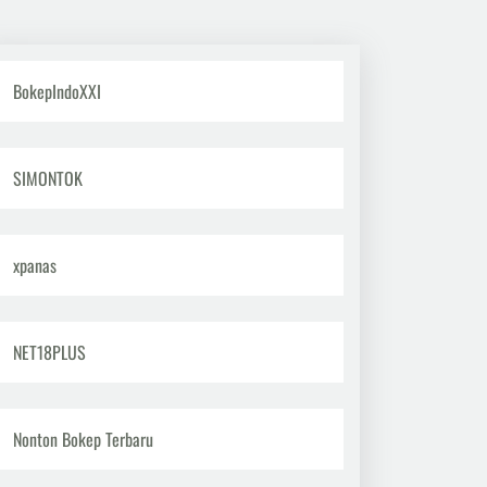
BokepIndoXXI
SIMONTOK
xpanas
NET18PLUS
Nonton Bokep Terbaru