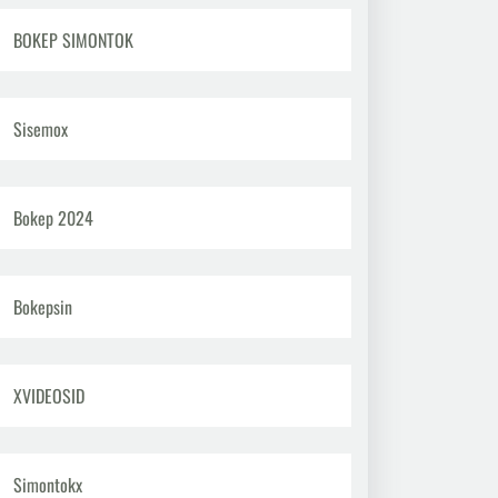
BOKEP SIMONTOK
Sisemox
Bokep 2024
Bokepsin
XVIDEOSID
Simontokx