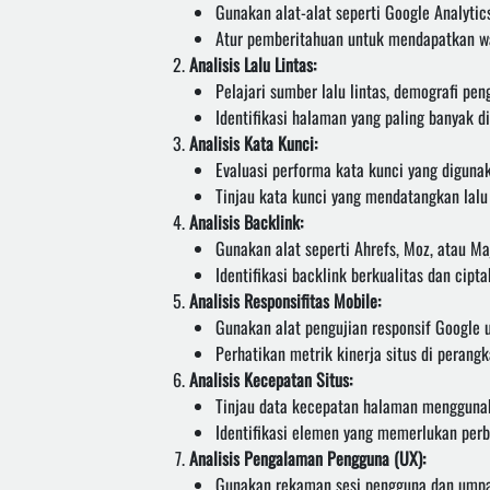
Gunakan alat-alat seperti Google Analytic
Atur pemberitahuan untuk mendapatkan wa
Analisis Lalu Lintas:
Pelajari sumber lalu lintas, demografi pen
Identifikasi halaman yang paling banyak 
Analisis Kata Kunci:
Evaluasi performa kata kunci yang diguna
Tinjau kata kunci yang mendatangkan lalu 
Analisis Backlink:
Gunakan alat seperti Ahrefs, Moz, atau M
Identifikasi backlink berkualitas dan cip
Analisis Responsifitas Mobile:
Gunakan alat pengujian responsif Google 
Perhatikan metrik kinerja situs di perang
Analisis Kecepatan Situs:
Tinjau data kecepatan halaman menggunak
Identifikasi elemen yang memerlukan perb
Analisis Pengalaman Pengguna (UX):
Gunakan rekaman sesi pengguna dan ump