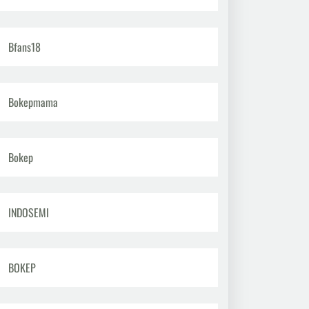
Bfans18
Bokepmama
Bokep
INDOSEMI
BOKEP