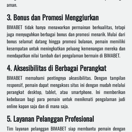
aman.
3. Bonus dan Promosi Menggiurkan
BIMABET tidak hanya menawarkan permainan berkualitas, tetapi
juga menyuguhkan berbagai bonus dan promosi menarik. Mulai dari
bonus selamat datang hingga promosi bulanan, pemain memiliki
kesempatan untuk meningkatkan peluang kemenangan mereka dan
mendapatkan nilai tambah dari pengalaman bermain di BIMABET.
4. Aksesibilitas di Berbagai Perangkat
BIMABET memahami pentingnya aksesibilitas. Dengan tampilan
responsif, pemain dapat mengakses situs ini dengan mudah melalui
perangkat desktop, tablet, atau smartphone. Ini memberikan
kebebasan bagi para pemain untuk menikmati pengalaman judi
online kapan saja dan di mana saja.
5. Layanan Pelanggan Profesional
Tim layanan pelanggan BIMABET siap membantu pemain dengan