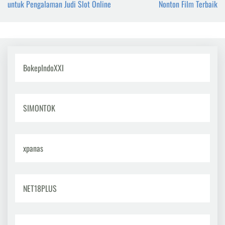
untuk Pengalaman Judi Slot Online
Nonton Film Terbaik
BokepIndoXXI
SIMONTOK
xpanas
NET18PLUS