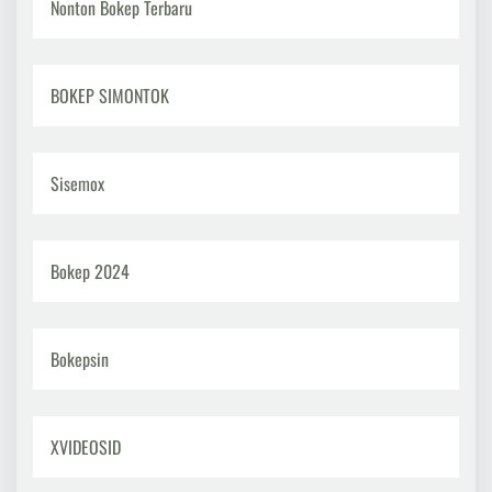
Nonton Bokep Terbaru
BOKEP SIMONTOK
Sisemox
Bokep 2024
Bokepsin
XVIDEOSID