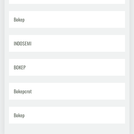
Bokep
INDOSEMI
BOKEP
Bokepcrot
Bokep