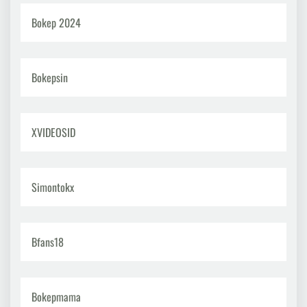
Bokep 2024
Bokepsin
XVIDEOSID
Simontokx
Bfans18
Bokepmama