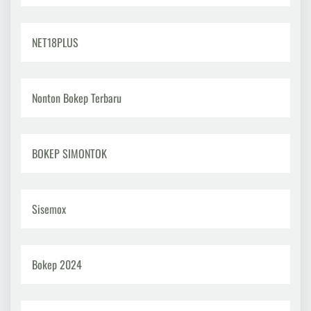
NET18PLUS
Nonton Bokep Terbaru
BOKEP SIMONTOK
Sisemox
Bokep 2024