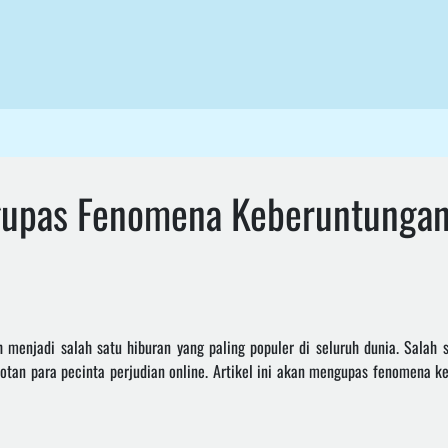
upas Fenomena Keberuntungan 
h menjadi salah satu hiburan yang paling populer di seluruh dunia. Salah 
orotan para pecinta perjudian online. Artikel ini akan mengupas fenomena 
?