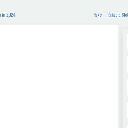
s in 2024
Next:
Rahasia Slo