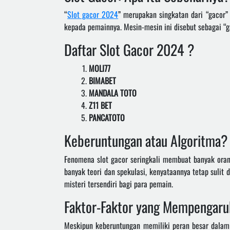
“
Slot gacor 2024
” merupakan singkatan dari “gacor”
kepada pemainnya. Mesin-mesin ini disebut sebagai “
Daftar Slot Gacor 2024 ?
MOLI77
BIMABET
MANDALA TOTO
Z11 BET
PANCATOTO
Keberuntungan atau Algoritma?
Fenomena slot gacor seringkali membuat banyak oran
banyak teori dan spekulasi, kenyataannya tetap sulit
misteri tersendiri bagi para pemain.
Faktor-Faktor yang Mempengaru
Meskipun keberuntungan memiliki peran besar dalam 