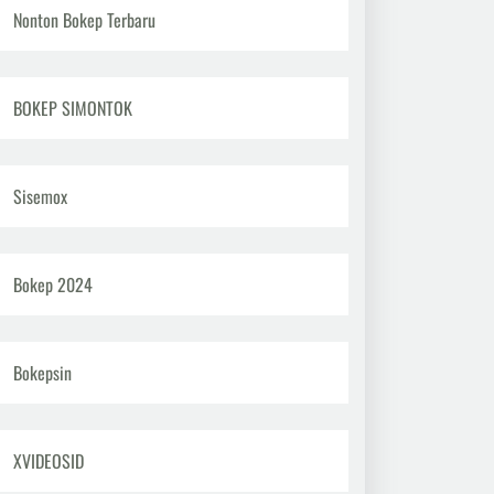
Nonton Bokep Terbaru
BOKEP SIMONTOK
Sisemox
Bokep 2024
Bokepsin
XVIDEOSID