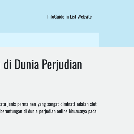
InfoGuide in List Website
di Dunia Perjudian
satu jenis permainan yang sangat diminati adalah slot
keberuntungan di dunia perjudian online khususnya pada