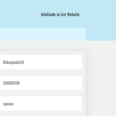
InfoGuide in List Website
BokepIndoXXI
SIMONTOK
xpanas