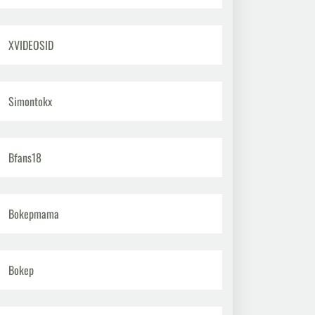
XVIDEOSID
Simontokx
Bfans18
Bokepmama
Bokep