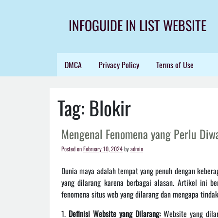
Skip
to
INFOGUIDE IN LIST WEBSITE
content
DMCA
Privacy Policy
Terms of Use
Tag:
Blokir
Mengenal Fenomena yang Perlu Diwa
Posted on
February 10, 2024
by
admin
Dunia maya adalah tempat yang penuh dengan keberag
yang dilarang karena berbagai alasan. Artikel ini
fenomena situs web yang dilarang dan mengapa tindak
1.
Definisi Website yang Dilarang:
Website yang dilar