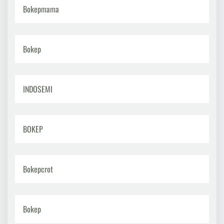
Bokepmama
Bokep
INDOSEMI
BOKEP
Bokepcrot
Bokep