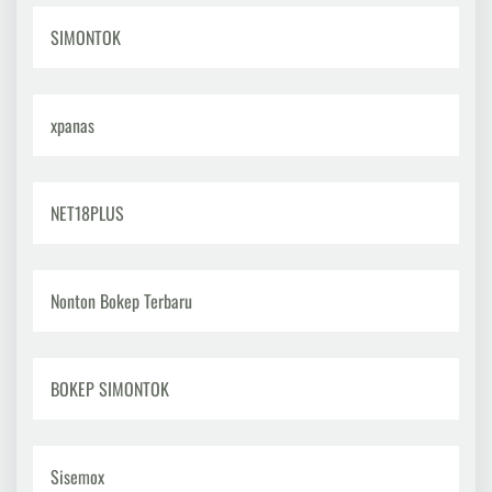
SIMONTOK
xpanas
NET18PLUS
Nonton Bokep Terbaru
BOKEP SIMONTOK
Sisemox